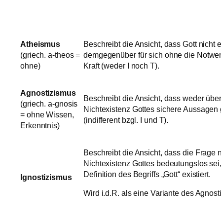
Atheismus
Beschreibt die Ansicht, dass Gott nicht ex
(griech. a-theos =
demgegenüber für sich ohne die Notwend
ohne)
Kraft (weder I noch T).
Agnostizismus
Beschreibt die Ansicht, dass weder übe
(griech. a-gnosis
Nichtexistenz Gottes sichere Aussage
= ohne Wissen,
(indifferent bzgl. I und T).
Erkenntnis)
Beschreibt die Ansicht, dass die Frage 
Nichtexistenz Gottes bedeutungslos sei
Definition des Begriffs „Gott“ existiert.
Ignostizismus
Wird i.d.R. als eine Variante des Agnos