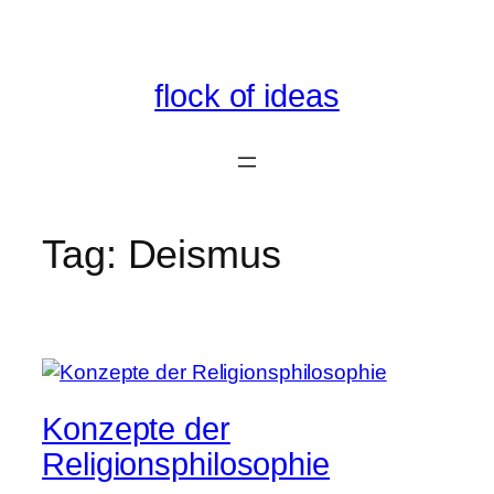
Skip
to
content
flock of ideas
Tag:
Deismus
Konzepte der
Religionsphilosophie