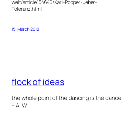
welt/article154640/Karl-Popper-ueber-
Toleranz.html
15. March 2018
flock of ideas
the whole point of the dancing is the dance
– A. W.