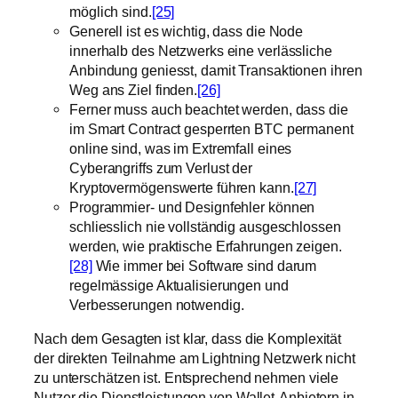
möglich sind.
[25]
Generell ist es wichtig, dass die Node
innerhalb des Netzwerks eine verlässliche
Anbindung geniesst, damit Transaktionen ihren
Weg ans Ziel finden.
[26]
Ferner muss auch beachtet werden, dass die
im Smart Contract gesperrten BTC permanent
online sind, was im Extremfall eines
Cyberangriffs zum Verlust der
Kryptovermögenswerte führen kann.
[27]
Programmier- und Designfehler können
schliesslich nie vollständig ausgeschlossen
werden, wie praktische Erfahrungen zeigen.
[28]
Wie immer bei Software sind darum
regelmässige Aktualisierungen und
Verbesserungen notwendig.
Nach dem Gesagten ist klar, dass die Komplexität
der direkten Teilnahme am Lightning Netzwerk nicht
zu unterschätzen ist. Entsprechend nehmen viele
Nutzer die Dienstleistungen von Wallet-Anbietern in