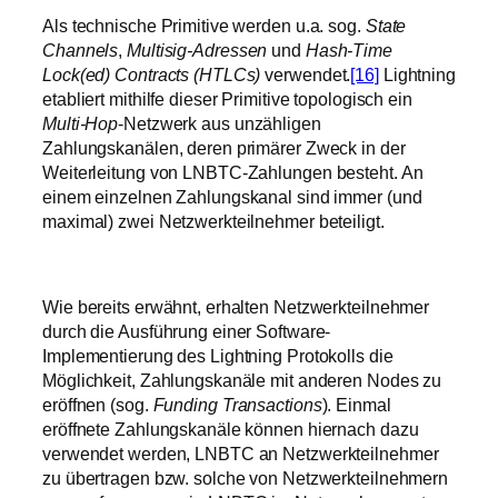
Als technische Primitive werden u.a. sog.
State
Channels
,
Multisig-Adressen
und
Hash-Time
Lock(ed) Contracts (HTLCs)
verwendet.
[16]
Lightning
etabliert mithilfe dieser Primitive topologisch ein
Multi-Hop
-Netzwerk aus unzähligen
Zahlungskanälen, deren primärer Zweck in der
Weiterleitung von LNBTC-Zahlungen besteht. An
einem einzelnen Zahlungskanal sind immer (und
maximal) zwei Netzwerkteilnehmer beteiligt.
Wie bereits erwähnt, erhalten Netzwerkteilnehmer
durch die Ausführung einer Software-
Implementierung des Lightning Protokolls die
Möglichkeit, Zahlungskanäle mit anderen Nodes zu
eröffnen (sog.
Funding Transactions
). Einmal
eröffnete Zahlungskanäle können hiernach dazu
verwendet werden, LNBTC an Netzwerkteilnehmer
zu übertragen bzw. solche von Netzwerkteilnehmern