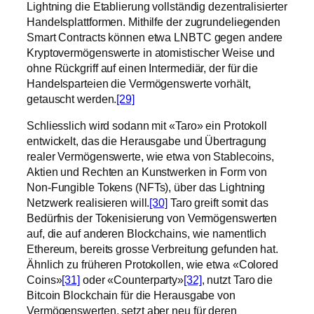
Lightning die Etablierung vollständig dezentralisierter
Handelsplattformen. Mithilfe der zugrundeliegenden
Smart Contracts können etwa LNBTC gegen andere
Kryptovermögenswerte in atomistischer Weise und
ohne Rückgriff auf einen Intermediär, der für die
Handelsparteien die Vermögenswerte vorhält,
getauscht werden.
[29]
Schliesslich wird sodann mit «Taro» ein Protokoll
entwickelt, das die Herausgabe und Übertragung
realer Vermögenswerte, wie etwa von Stablecoins,
Aktien und Rechten an Kunstwerken in Form von
Non-Fungible Tokens (NFTs), über das Lightning
Netzwerk realisieren will.
[30]
Taro greift somit das
Bedürfnis der Tokenisierung von Vermögenswerten
auf, die auf anderen Blockchains, wie namentlich
Ethereum, bereits grosse Verbreitung gefunden hat.
Ähnlich zu früheren Protokollen, wie etwa «Colored
Coins»
[31]
oder «Counterparty»
[32]
, nutzt Taro die
Bitcoin Blockchain für die Herausgabe von
Vermögenswerten, setzt aber neu für deren