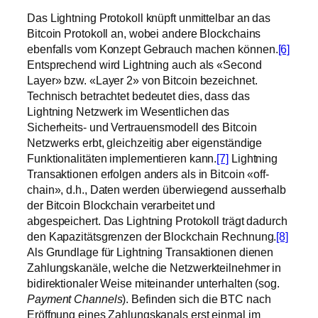
Das Lightning Protokoll knüpft unmittelbar an das
Bitcoin Protokoll an, wobei andere Blockchains
ebenfalls vom Konzept Gebrauch machen können.
[6]
Entsprechend wird Lightning auch als «Second
Layer» bzw. «Layer 2» von Bitcoin bezeichnet.
Technisch betrachtet bedeutet dies, dass das
Lightning Netzwerk im Wesentlichen das
Sicherheits- und Vertrauensmodell des Bitcoin
Netzwerks erbt, gleichzeitig aber eigenständige
Funktionalitäten implementieren kann.
[7]
Lightning
Transaktionen erfolgen anders als in Bitcoin «off-
chain», d.h., Daten werden überwiegend ausserhalb
der Bitcoin Blockchain verarbeitet und
abgespeichert. Das Lightning Protokoll trägt dadurch
den Kapazitätsgrenzen der Blockchain Rechnung.
[8]
Als Grundlage für Lightning Transaktionen dienen
Zahlungskanäle, welche die Netzwerkteilnehmer in
bidirektionaler Weise miteinander unterhalten (sog.
Payment Channels
). Befinden sich die BTC nach
Eröffnung eines Zahlungskanals erst einmal im