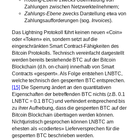
Zahlungen zwischen Netzwerkteilnehmern;
Zahlungs-Ebene
zwecks Darstellung etwa von
Zahlungsaufforderungen (sog.
Invoices
).
Das Lightning Protokoll führt keinen neuen «Coin»
oder «Token» ein, sondern setzt auf die
eingeschränkten Smart Contract-Fähigkeiten des
Bitcoin Protokolls. Technisch vereinfacht dargestellt
werden bereits bestehende BTC auf der Bitcoin
Blockchain (d.h. on-chain) innerhalb von Smart
Contracts «gesperrt». Als Folge entstehen LNBTC,
welche technisch den gesperrten BTC entsprechen.
[15]
Die Sperrung ändert an den quantitativen
Eigenschaften der betreffenden BTC nichts (z.B. 0.1
LNBTC = 0.1 BTC) und verhindert entsprechend bis
zu ihrer Aufhebung, dass die gesperrten BTC auf der
Bitcoin Blockchain übertragen werden können.
Nichtjuristisch gesprochen können LNBTC am
ehesten als «codiertes» Lieferversprechen für die
gesperrten BTC beschrieben werden.