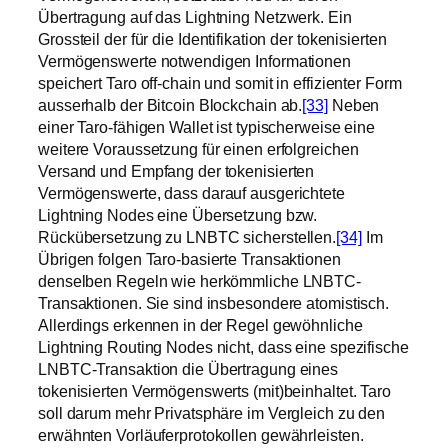
Übertragung auf das Lightning Netzwerk. Ein
Grossteil der für die Identifikation der tokenisierten
Vermögenswerte notwendigen Informationen
speichert Taro off-chain und somit in effizienter Form
ausserhalb der Bitcoin Blockchain ab.
[33]
Neben
einer Taro-fähigen Wallet ist typischerweise eine
weitere Voraussetzung für einen erfolgreichen
Versand und Empfang der tokenisierten
Vermögenswerte, dass darauf ausgerichtete
Lightning Nodes eine Übersetzung bzw.
Rückübersetzung zu LNBTC sicherstellen.
[34]
Im
Übrigen folgen Taro-basierte Transaktionen
denselben Regeln wie herkömmliche LNBTC-
Transaktionen. Sie sind insbesondere atomistisch.
Allerdings erkennen in der Regel gewöhnliche
Lightning Routing Nodes nicht, dass eine spezifische
LNBTC-Transaktion die Übertragung eines
tokenisierten Vermögenswerts (mit)beinhaltet. Taro
soll darum mehr Privatsphäre im Vergleich zu den
erwähnten Vorläuferprotokollen gewährleisten.