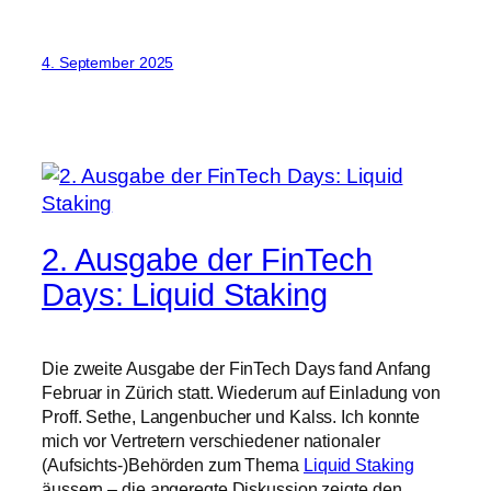
4. September 2025
2. Ausgabe der FinTech
Days: Liquid Staking
Die zweite Ausgabe der FinTech Days fand Anfang
Februar in Zürich statt. Wiederum auf Einladung von
Proff. Sethe, Langenbucher und Kalss. Ich konnte
mich vor Vertretern verschiedener nationaler
(Aufsichts-)Behörden zum Thema
Liquid Staking
äussern – die angeregte Diskussion zeigte den