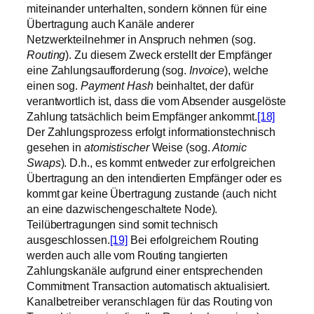
miteinander unterhalten, sondern können für eine
Übertragung auch Kanäle anderer
Netzwerkteilnehmer in Anspruch nehmen (sog.
Routing
). Zu diesem Zweck erstellt der Empfänger
eine Zahlungsaufforderung (sog.
Invoice
), welche
einen sog.
Payment Hash
beinhaltet, der dafür
verantwortlich ist, dass die vom Absender ausgelöste
Zahlung tatsächlich beim Empfänger ankommt.
[18]
Der Zahlungsprozess erfolgt informationstechnisch
gesehen in
atomistischer
Weise (sog.
Atomic
Swaps
). D.h., es kommt entweder zur erfolgreichen
Übertragung an den intendierten Empfänger oder es
kommt gar keine Übertragung zustande (auch nicht
an eine dazwischengeschaltete Node).
Teilübertragungen sind somit technisch
ausgeschlossen.
[19]
Bei erfolgreichem Routing
werden auch alle vom Routing tangierten
Zahlungskanäle aufgrund einer entsprechenden
Commitment Transaction automatisch aktualisiert.
Kanalbetreiber veranschlagen für das Routing von