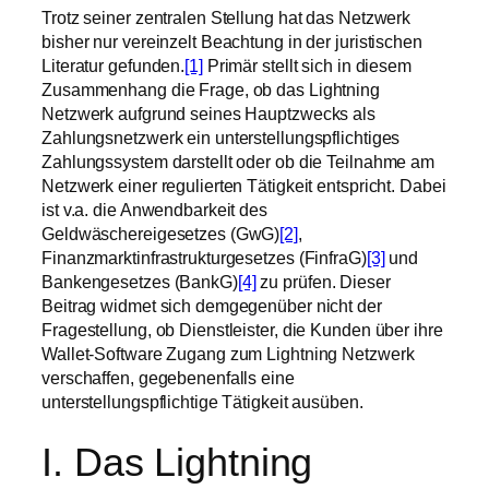
Trotz seiner zentralen Stellung hat das Netzwerk
bisher nur vereinzelt Beachtung in der juristischen
Literatur gefunden.
[1]
Primär stellt sich in diesem
Zusammenhang die Frage, ob das Lightning
Netzwerk aufgrund seines Hauptzwecks als
Zahlungsnetzwerk ein unterstellungspflichtiges
Zahlungssystem darstellt oder ob die Teilnahme am
Netzwerk einer regulierten Tätigkeit entspricht. Dabei
ist v.a. die Anwendbarkeit des
Geldwäschereigesetzes (GwG)
[2]
,
Finanzmarktinfrastrukturgesetzes (FinfraG)
[3]
und
Bankengesetzes (BankG)
[4]
zu prüfen. Dieser
Beitrag widmet sich demgegenüber nicht der
Fragestellung, ob Dienstleister, die Kunden über ihre
Wallet-Software Zugang zum Lightning Netzwerk
verschaffen, gegebenenfalls eine
unterstellungspflichtige Tätigkeit ausüben.
I. Das Lightning