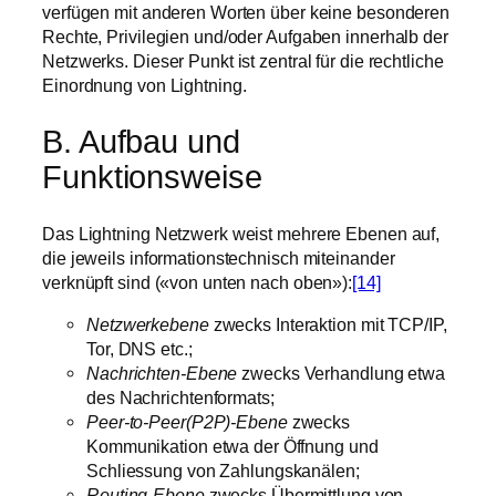
verfügen mit anderen Worten über keine besonderen
Rechte, Privilegien und/oder Aufgaben innerhalb der
Netzwerks. Dieser Punkt ist zentral für die rechtliche
Einordnung von Lightning.
B. Aufbau und
Funktionsweise
Das Lightning Netzwerk weist mehrere Ebenen auf,
die jeweils informationstechnisch miteinander
verknüpft sind («von unten nach oben»):
[14]
Netzwerkebene
zwecks Interaktion mit TCP/IP,
Tor, DNS etc.;
Nachrichten-Ebene
zwecks Verhandlung etwa
des Nachrichtenformats;
Peer-to-Peer(P2P)-Ebene
zwecks
Kommunikation etwa der Öffnung und
Schliessung von Zahlungskanälen;
Routing-Ebene
zwecks Übermittlung von