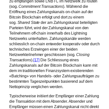
zu empfangen sowie LNBTC im Netzwerk zu routen
(sog.
Commitment Transactions
). Während die
Eröffnung eines Zahlungskanals on-chain auf der
Bitcoin Blockchain erfolgt und dort zu einem
sog.
Shared State
der am Zahlungskanal beteiligten
Parteien führt, wird der Zahlungskanal von den
Teilnehmern off-chain innerhalb des Lightning
Netzwerks unterhalten. Zahlungskanäle werden
schliesslich on-chain entweder kooperativ oder durch
technisches Erzwingen einer der beiden
Netzwerkteilnehmer geschlossen (sog.
Closing
Transactions
).
[17]
Die Schliessung eines
Zahlungskanals auf der Bitcoin Blockchain kann mit
dem im traditionellen Finanzsystem existierenden
«Batching» von Handels- oder Zahlungsaufträgen zu
bestimmten Tageszeitpunkten basierend auf dem
Nettoprinzip verglichen werden.
Typischerweise initiiert der Empfänger einer Zahlung
die Transaktion mit dem Absender. Absender und
Empfänger müssen einen Zahlungskanal nicht direkt