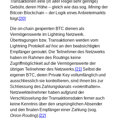
Transaktionen eine (in aller Regel sehr geringe)
Gebühr, deren Höhe – gleich wie das sog.
Mining
der
Bitcoin Blockchain – der Logik eines Anbietermarkts
folgt.
[20]
Die on-chain gesperrten BTC dienen als
Vermögenswerte im Lightning Netzwerk.
Übertragungen bzw. Transaktionen werden vom
Lightning Protokoll
ad hoc
an den beabsichtigten
Empfänger geroutet. Die Teilnehmer des Netzwerks
haben im Rahmen des Routings keine
Zugriffmöglichkeit auf die Vermögenswerte der
übrigen Teilnehmer des Netzwerks.
[21]
Selbst die
eigenen BTC, deren Private Key vollumfänglich und
ausschliesslich sie kontrollieren, sind ihnen bis zur
Schliessung des Zahlungskanals «vorenthalten».
Netzwerkteilnehmer haben aufgrund der
Verschlüsselung der Transaktionsdaten ferner auch
keine Kenntnis über den ursprünglichen Absender
und den finalen Empfänger einer Zahlung (sog.
Onion Routing
).
[22]