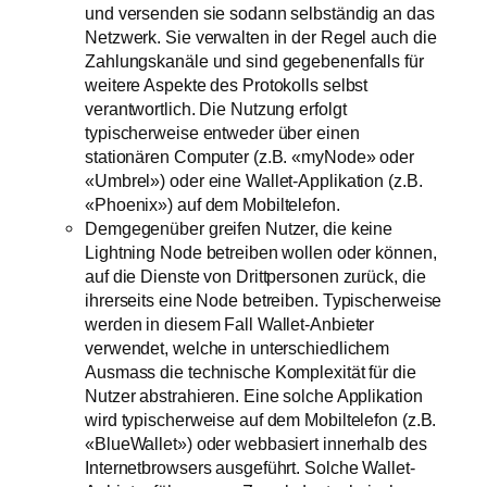
und versenden sie sodann selbständig an das
Netzwerk. Sie verwalten in der Regel auch die
Zahlungskanäle und sind gegebenenfalls für
weitere Aspekte des Protokolls selbst
verantwortlich. Die Nutzung erfolgt
typischerweise entweder über einen
stationären Computer (z.B. «myNode» oder
«Umbrel») oder eine Wallet-Applikation (z.B.
«Phoenix») auf dem Mobiltelefon.
Demgegenüber greifen Nutzer, die keine
Lightning Node betreiben wollen oder können,
auf die Dienste von Drittpersonen zurück, die
ihrerseits eine Node betreiben. Typischerweise
werden in diesem Fall Wallet-Anbieter
verwendet, welche in unterschiedlichem
Ausmass die technische Komplexität für die
Nutzer abstrahieren. Eine solche Applikation
wird typischerweise auf dem Mobiltelefon (z.B.
«BlueWallet») oder webbasiert innerhalb des
Internetbrowsers ausgeführt. Solche Wallet-