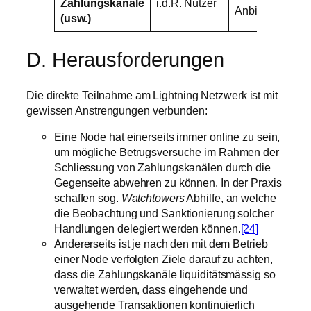
Zahlungskanäle
i.d.R. Nutzer
Anbieter
Anbi
(usw.)
D. Herausforderungen
Die direkte Teilnahme am Lightning Netzwerk ist mit
gewissen Anstrengungen verbunden:
Eine Node hat einerseits immer online zu sein,
um mögliche Betrugsversuche im Rahmen der
Schliessung von Zahlungskanälen durch die
Gegenseite abwehren zu können. In der Praxis
schaffen sog.
Watchtowers
Abhilfe, an welche
die Beobachtung und Sanktionierung solcher
Handlungen delegiert werden können.
[24]
Andererseits ist je nach den mit dem Betrieb
einer Node verfolgten Ziele darauf zu achten,
dass die Zahlungskanäle liquiditätsmässig so
verwaltet werden, dass eingehende und
ausgehende Transaktionen kontinuierlich