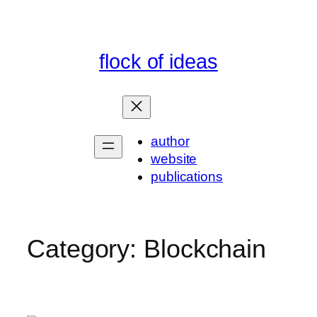
Skip
to
content
flock of ideas
author
website
publications
Category:
Blockchain